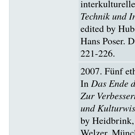
interkulturell
Technik und In
edited by Hub
Hans Poser. D
221-226.
2007. Fünf et
In
Das Ende d
Zur Verbesser
und Kulturwis
by Heidbrink
Welzer. Münc