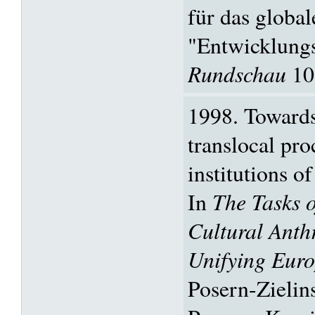
für das global
"Entwicklungs
Rundschau
109
1998. Towards
translocal pro
institutions o
In
The Tasks o
Cultural Anth
Unifying Eur
Posern-Zielin