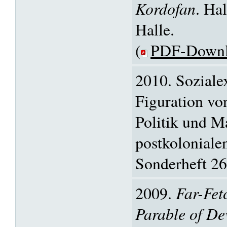
Kordofan
. Hal
Halle.
(
PDF-Down
2010. Soziale
Figuration vo
Politik und M
postkoloniale
Sonderheft 26
2009.
Far-Fet
Parable of De