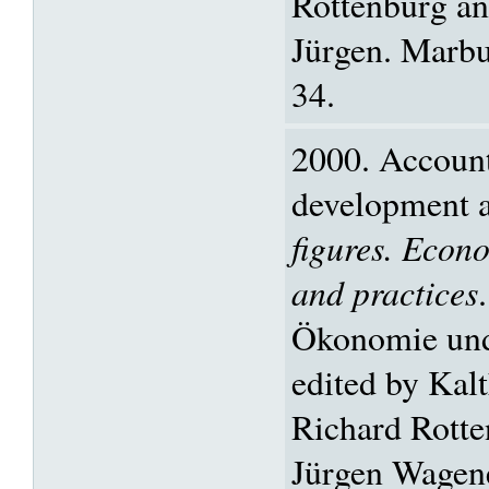
Rottenburg a
Jürgen. Marbu
34.
2000. Account
development a
figures. Econ
and practices
Ökonomie und 
edited by Kalt
Richard Rott
Jürgen Wagen