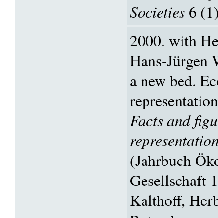
Societies
6 (1)
2000. with He
Hans-Jürgen W
a new bed. E
representation
Facts and fig
representation
(Jahrbuch Ök
Gesellschaft 1
Kalthoff, Her