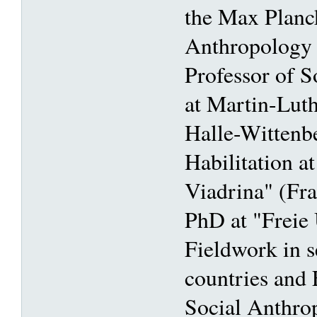
the Max Planck
Anthropology 
Professor of 
at Martin-Luth
Halle-Wittenb
Habilitation a
Viadrina" (Fr
PhD at "Freie 
Fieldwork in s
countries and 
Social Anthro