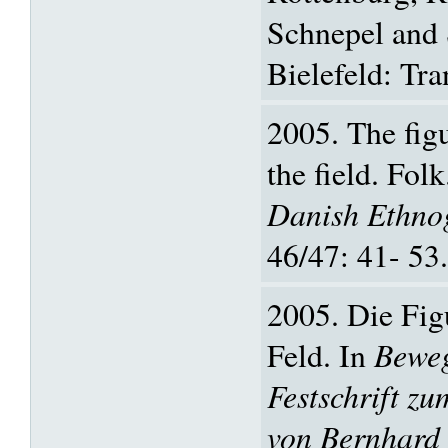
Schnepel and
Bielefeld: Tra
2005. The figu
the field. Fol
Danish Ethnog
46/47: 41- 53.
2005. Die Fig
Feld. In
Beweg
Festschrift z
von Bernhard 