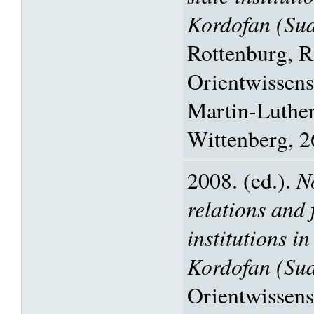
Kordofan (Su
Rottenburg, R
Orientwissens
Martin-Luther
Wittenberg, 2
2008. (ed.).
N
relations and 
institutions i
Kordofan (Su
Orientwissens