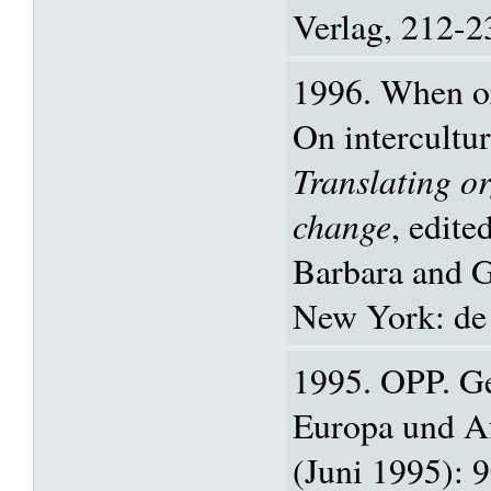
Verlag, 212-2
1996. When or
On intercultur
Translating o
change
, edite
Barbara and G
New York: de 
1995. OPP. G
Europa und A
(Juni 1995): 