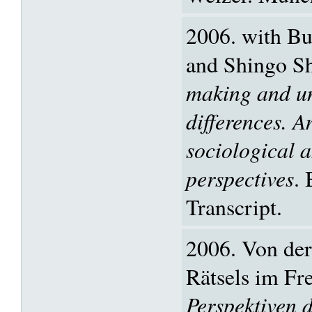
2006. with B
and Shingo Sh
making and u
differences. A
sociological 
perspectives
. 
Transcript.
2006. Von de
Rätsels im Fr
Perspektiven 