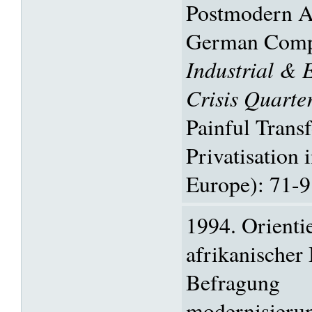
Postmodern A
German Compa
Industrial & 
Crisis Quarte
Painful Trans
Privatisation 
Europe): 71-9
1994. Orienti
afrikanischer
Befragung
modernisierun