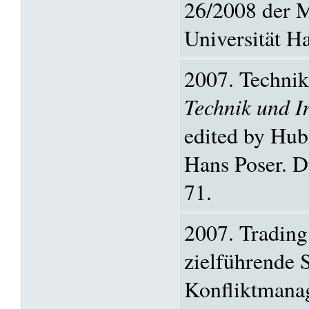
26/2008 der M
Universität H
2007. Technik
Technik und In
edited by Hub
Hans Poser. D
71.
2007. Trading
zielführende S
Konfliktmana