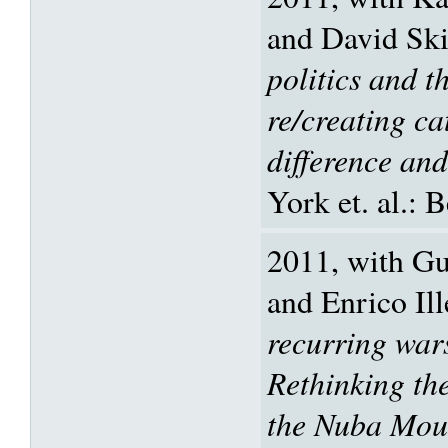
and David Ski
politics and t
re/creating ca
difference an
York et. al.:
2011, with 
and Enrico Il
recurring war
Rethinking the
the Nuba Moun