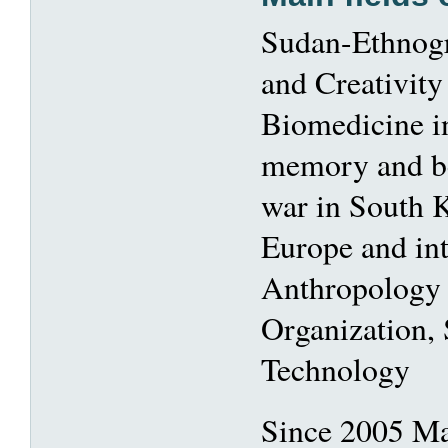
Sudan-Ethnogr
and Creativity
Biomedicine in
memory and be
war in South K
Europe and inte
Anthropology 
Organization,
Technology
Since 2005 Ma