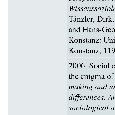
Wissenssoziol
Tänzler, Dirk
and Hans-Geor
Konstanz: Uni
Konstanz, 119
2006. Social 
the enigma of
making and u
differences. A
sociological 