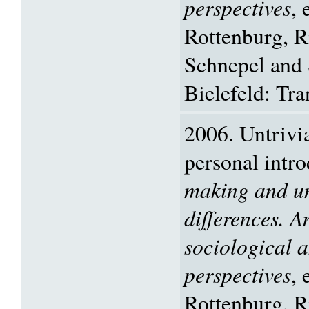
perspectives
, 
Rottenburg, R
Schnepel and
Bielefeld: Tra
2006. Untrivia
personal intro
making and u
differences. A
sociological 
perspectives
, 
Rottenburg, R