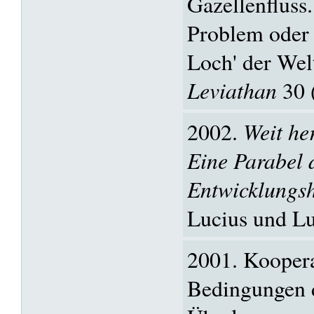
Gazellenfluss.
Problem oder 
Loch' der Wel
Leviathan
30 (
2002.
Weit he
Eine Parabel 
Entwicklungsh
Lucius und Lu
2001. Koopera
Bedingungen d