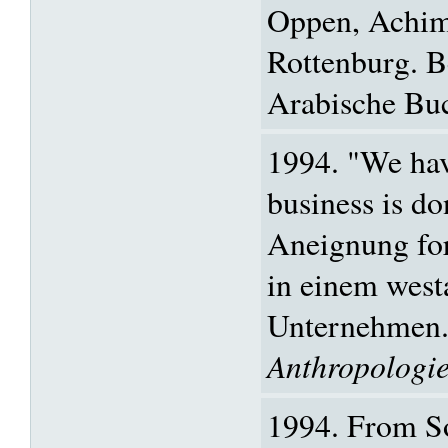
Oppen, Achim
Rottenburg. B
Arabische Buc
1994. "We hav
business is do
Aneignung fo
in einem west
Unternehmen
Anthropologi
1994. From So