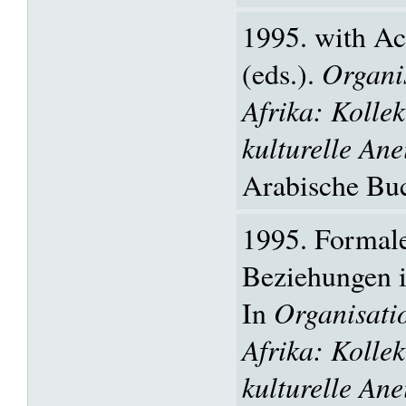
1995. with A
(eds.).
Organi
Afrika: Kollek
kulturelle An
Arabische Bu
1995. Formale
Beziehungen i
In
Organisati
Afrika: Kollek
kulturelle An