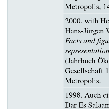
Metropolis, 1
2000. with He
Hans-Jürgen W
Facts and fig
representation
(Jahrbuch Ök
Gesellschaft 
Metropolis.
1998. Auch ei
Dar Es Salaam