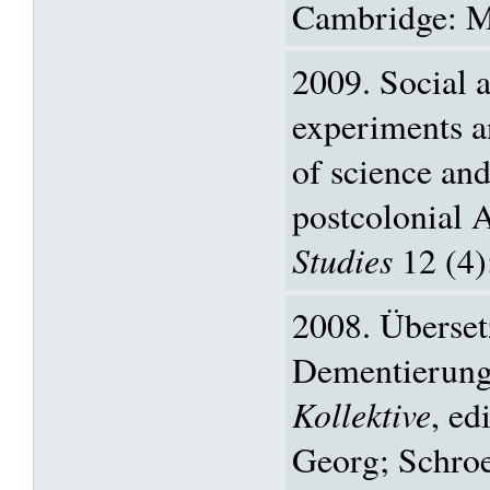
Cambridge: M
2009. Social 
experiments a
of science and
postcolonial A
Studies
12 (4)
2008. Überset
Dementierung
Kollektive
, ed
Georg; Schro