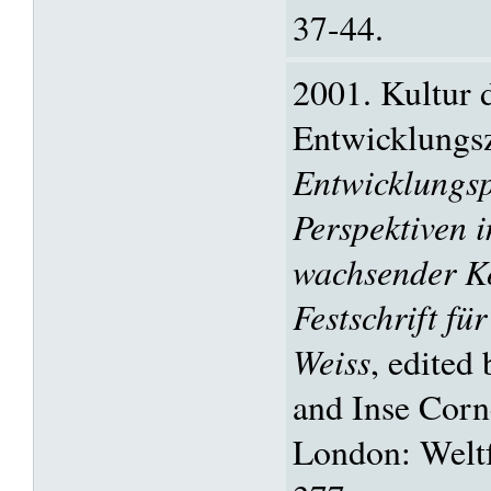
37-44.
2001. Kultur 
Entwicklungs
Entwicklungsp
Perspektiven 
wachsender Ko
Festschrift für
Weiss
, edited
and Inse Corn
London: Welt