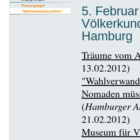
Pressespiegel
5. Februar
"Wahlverwandtschaften"
Völkerku
Hamburg
Träume vom A
13.02.2012)
"Wahlverwandt
Nomaden müsst
(
Hamburger Ab
21.02.2012)
Museum für V