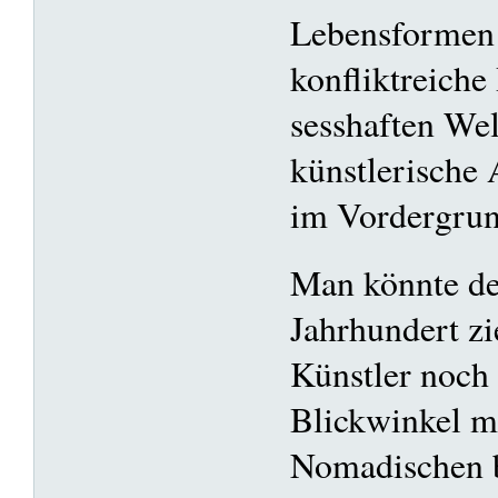
Lebensformen 
konfliktreiche
sesshaften Welt
künstlerische
im Vordergrun
Man könnte de
Jahrhundert zi
Künstler noch
Blickwinkel m
Nomadischen b