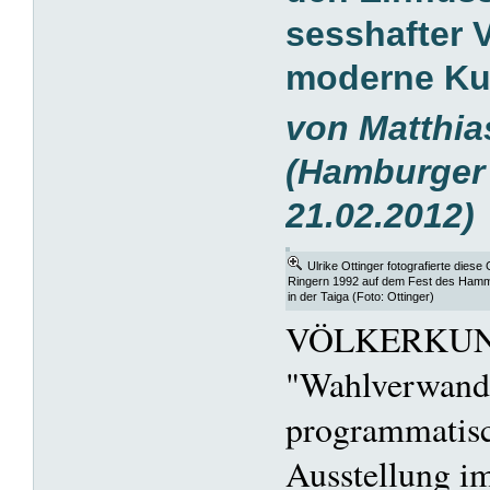
sesshafter V
moderne Ku
von Matthia
(Hamburger 
21.02.2012)
Ulrike Ottinger fotografierte diese
Ringern 1992 auf dem Fest des Ham
in der Taiga (Foto: Ottinger)
VÖLKERKU
"Wahlverwandt
programmatisch
Ausstellung i