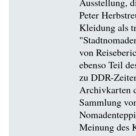
Ausstellung, d
Peter Herbstreu
Kleidung als t
"Stadtnomaden
von Reiseberic
ebenso Teil d
zu DDR-Zeiten
Archivkarten 
Sammlung vo
Nomadenteppi
Meinung des K