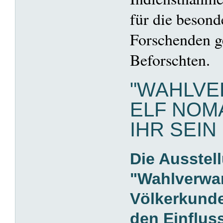
für die besond
Forschenden g
Beforschten.
"WAHLVE
ELF NOM
IHR SEIN
Die Ausstel
"Wahlverwa
Völkerkund
den Einfluss