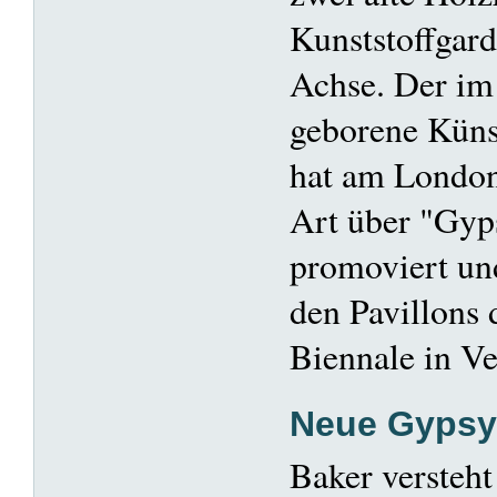
Kunststoffgard
Achse. Der im
geborene Küns
hat am London
Art über "Gyp
promoviert un
den Pavillons 
Biennale in Ve
Neue Gypsy
Baker versteht