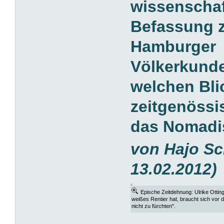
wissenschaf
Befassung z
Hamburger
Völkerkund
welchen Bli
zeitgenössi
das Nomadi
von
Hajo Sc
13.02.2012)
Epische Zeitdehnung: Ulrike Ottin
weißes Rentier hat, braucht sich vor 
nicht zu fürchten".