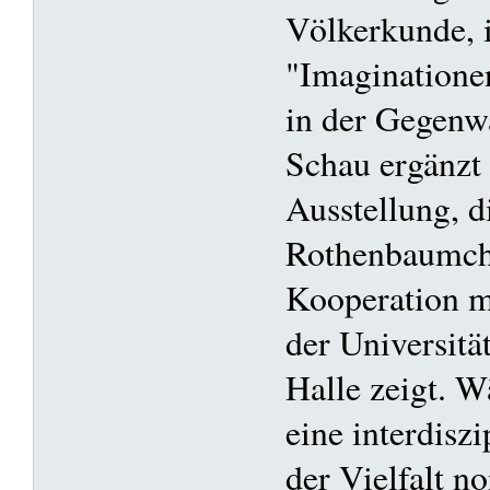
Völkerkunde, 
"Imaginatione
in der Gegenwa
Schau ergänzt
Ausstellung, d
Rothenbaumcha
Kooperation m
der Universitä
Halle zeigt. W
eine interdisz
der Vielfalt n