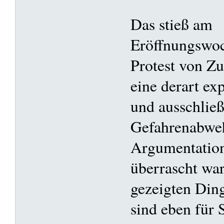
Das stieß am
Eröffnungswoc
Protest von Zu
eine derart exp
und ausschließ
Gefahrenabwehr
Argumentatio
überrascht war
gezeigten Din
sind eben für