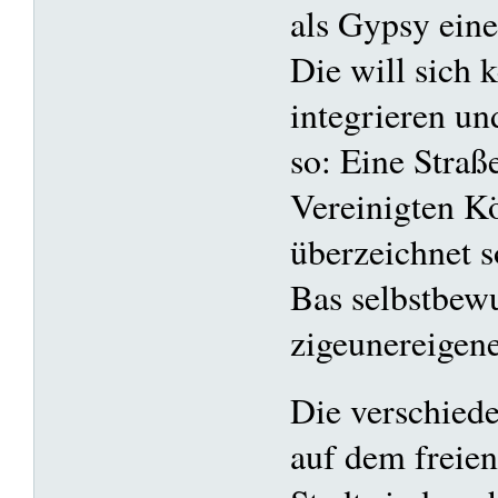
als Gypsy eine
Die will sich 
integrieren un
so: Eine Straß
Vereinigten K
überzeichnet 
Bas selbstbewu
zigeunereigen
Die verschied
auf dem freien