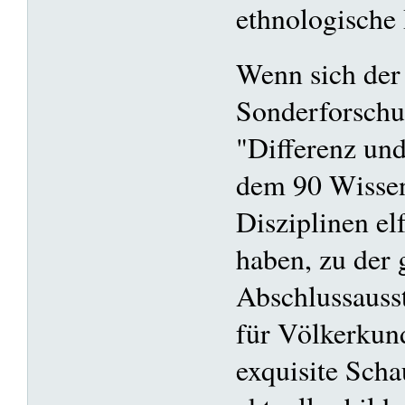
ethnologische
Wenn sich der
Sonderforschu
"Differenz und
dem 90 Wissen
Disziplinen elf
haben, zu der
Abschlussaus
für Völkerkund
exquisite Scha