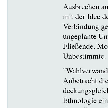
Ausbrechen au
mit der Idee 
Verbindung ge
ungeplante Um
Fließende, Mo
Unbestimmte.
"Wahlverwandts
Anbetracht di
deckungsgleic
Ethnologie ein 