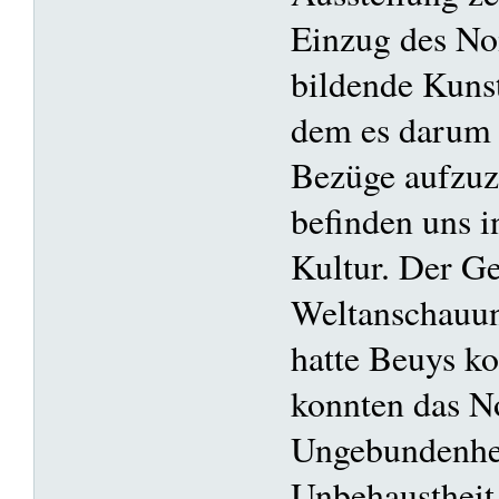
Einzug des No
bildende Kunst
dem es darum g
Bezüge aufzuz
befinden uns 
Kultur. Der Ge
Weltanschauu
hatte Beuys ko
konnten das N
Ungebundenhei
Unbehaustheit 