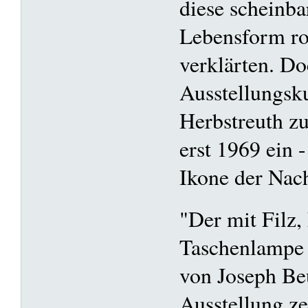
diese scheinb
Lebensform r
verklärten. Do
Ausstellungsku
Herbstreuth zu
erst 1969 ein 
Ikone der Nac
"Der mit Filz,
Taschenlampe b
von Joseph Beu
Ausstellung ze