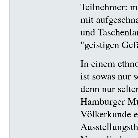
Teilnehmer: mi
mit aufgeschna
und Taschenla
"geistigen Gef
In einem eth
ist sowas nur s
denn nur selte
Hamburger Mu
Völkerkunde e
Ausstellungst