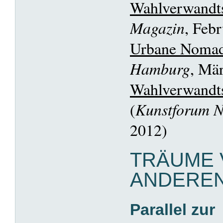
Wahlverwandt
Magazin
, Feb
Urbane Noma
Hamburg
, Mä
Wahlverwandt
(
Kunstforum N
2012)
TRÄUME
ANDERE
Parallel zur