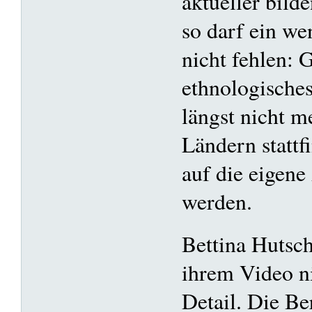
aktueller bilde
so darf ein we
nicht fehlen: 
ethnologische
längst nicht m
Ländern stattfi
auf die eigene
werden.
Bettina Hutsch
ihrem Video n
Detail. Die Ber