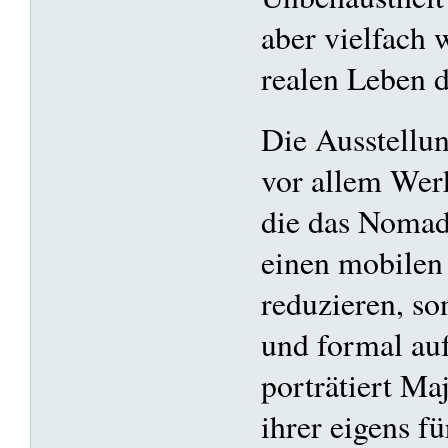
aber vielfach
realen Leben 
Die Ausstellun
vor allem Wer
die das Nomadi
einen mobilen 
reduzieren, so
und formal au
porträtiert M
ihrer eigens f