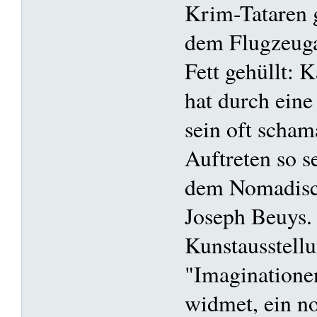
Krim-Tataren g
dem Flugzeuga
Fett gehüllt: 
hat durch eine
sein oft scham
Auftreten so 
dem Nomadisch
Joseph Beuys. 
Kunstausstellu
"Imaginatione
widmet, ein n