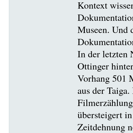
Kontext wissen
Dokumentation
Museen. Und d
Dokumentation
In der letzten 
Ottinger hint
Vorhang 501 M
aus der Taiga.
Filmerzählung
übersteigert in
Zeitdehnung n