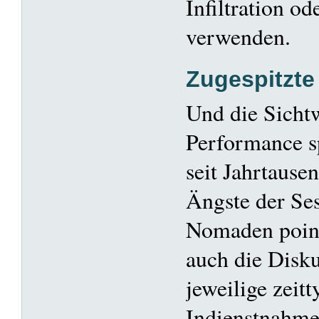
Infiltration o
verwenden.
Zugespitzte
Und die Sichtw
Performance sp
seit Jahrtaus
Ängste der Ses
Nomaden pointi
auch die Disku
jeweilige zeitt
Indienstnahme