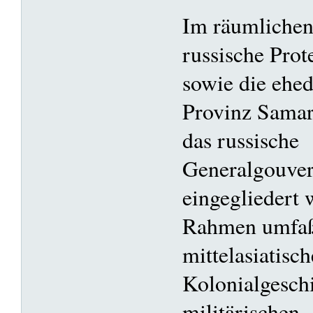
Im räumlichen
russische Prot
sowie die ehe
Provinz Samar
das russische
Generalgouver
eingegliedert 
Rahmen umfaßt
mittelasiatisch
Kolonialgesch
militärischen