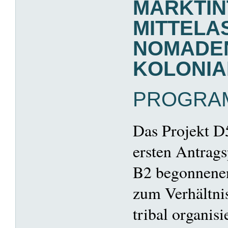
MARKTIN
MITTELA
NOMADEN
KOLONIA
PROGRA
Das Projekt D5
ersten Antrags
B2 begonnene
zum Verhältni
tribal organis