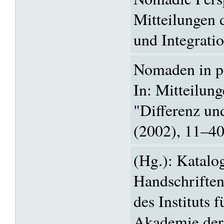
Mitteilungen 
und Integrati
Nomaden in pe
In: Mitteilun
"Differenz un
(2002), 11–40
(Hg.): Katalog
Handschriften
des Instituts f
Akademie der