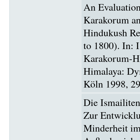
An Evaluation
Karakorum an
Hindukush Re
to 1800). In: I
Karakorum-H
Himalaya: Dy
Köln 1998, 2
Die Ismailite
Zur Entwicklu
Minderheit im