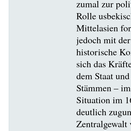
zumal zur poli
Rolle usbekis
Mittelasien for
jedoch mit der
historische Kon
sich das Kräft
dem Staat und
Stämmen – im 
Situation im 1
deutlich zugun
Zentralgewalt 