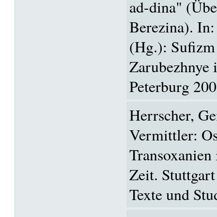
ad-dina" (Übe
Berezina). In
(Hg.): Sufizm 
Zarubezhnye i
Peterburg 200
Herrscher, G
Vermittler: O
Transoxanien 
Zeit. Stuttgar
Texte und Stu