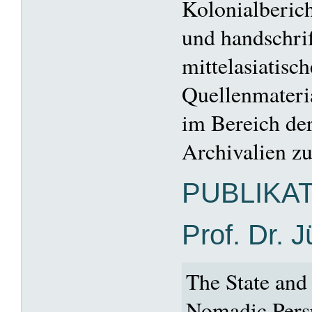
Kolonialberich
und handschrif
mittelasiatisc
Quellenmateri
im Bereich de
Archivalien zu
PUBLIKA
Prof. Dr. 
The State and 
Nomadic Persp