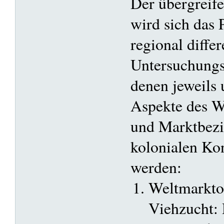
Der übergreif
wird sich das 
regional differ
Untersuchungs
denen jeweils 
Aspekte des W
und Marktbez
kolonialen Kon
werden:
Weltmarktor
Viehzucht: