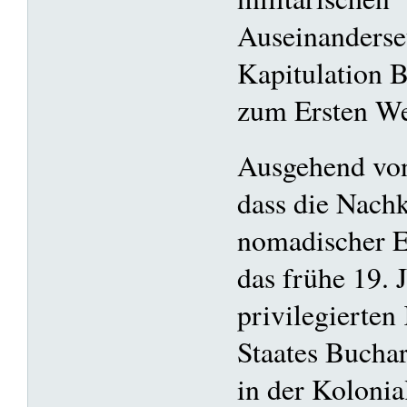
Auseinanderse
Kapitulation B
zum Ersten We
Ausgehend von
dass die Nach
nomadischer Er
das frühe 19. 
privilegierten
Staates Buchara
in der Kolonial