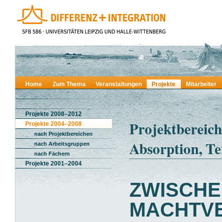
Home
Zum Thema
Veranstaltungen
Projekte
Mitarbeiter
Projekte 2008–2012
Projektbereich
Projekte 2004–2008
nach Projektbereichen
Absorption, Te
nach Arbeitsgruppen
nach Fächern
Projekte 2001–2004
ZWISCHE
MACHTV