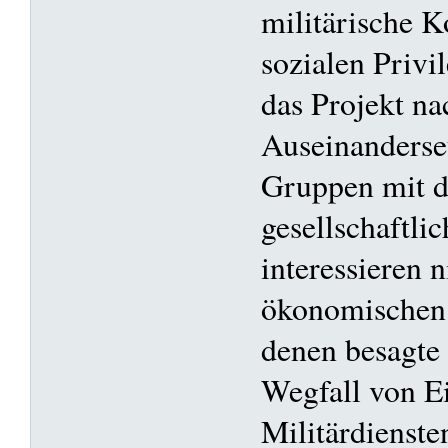
militärische 
sozialen Privil
das Projekt na
Auseinanderse
Gruppen mit 
gesellschaftli
interessieren n
ökonomischen 
denen besagte
Wegfall von E
Militärdiensten