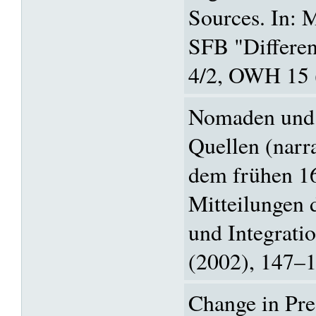
Sources. In: 
SFB "Differen
4/2, OWH 15 
Nomaden und 
Quellen (narr
dem frühen 16
Mitteilungen 
und Integrati
(2002), 147–1
Change in Pre