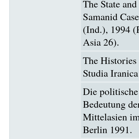
The State and 
Samanid Case
(Ind.), 1994 (
Asia 26).
The Histories
Studia Iranic
Die politische
Bedeutung de
Mittelasien i
Berlin 1991.