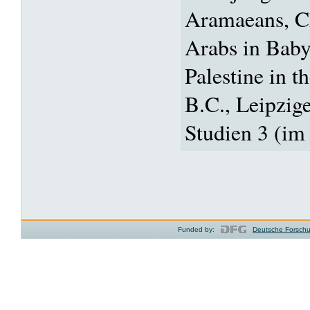
Aramaeans, C
Arabs in Baby
Palestine in t
B.C., Leipzige
Studien 3 (im
Funded by:
Deutsche Forsch