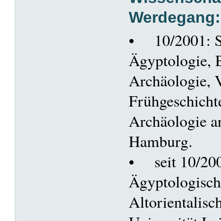
Werdegang:
• 10/2001: S
Ägyptologie, 
Archäologie, 
Frühgeschicht
Archäologie an
Hamburg.
• seit 10/200
Ägyptologisch
Altorientalisch