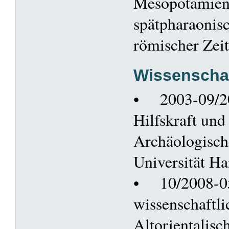
Mesopotamien
spätpharaonisc
römischer Zeit
Wissenschaf
• 2003-09/20
Hilfskraft und
Archäologische
Universität H
• 10/2008-0
wissenschaftli
Altorientalisch