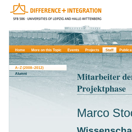
Home
More on this Topic
Events
Projects
Staff
Publica
A–Z (2008–2012)
Mitarbeiter de
Alumni
Projektphase
Marco Sto
Wissenschaf