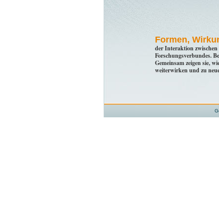
Formen, Wirku
der Interaktion zwischen
Forschungsverbundes. Bete
Gemeinsam zeigen sie, wie
weiterwirken und zu neu
G