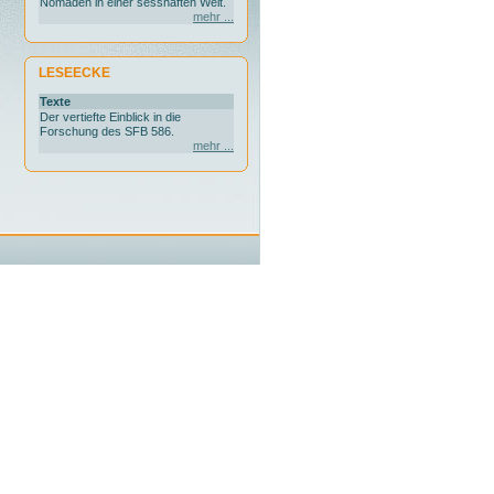
Nomaden in einer sesshaften Welt.
mehr ...
LESEECKE
Texte
Der vertiefte Einblick in die
Forschung des SFB 586.
mehr ...