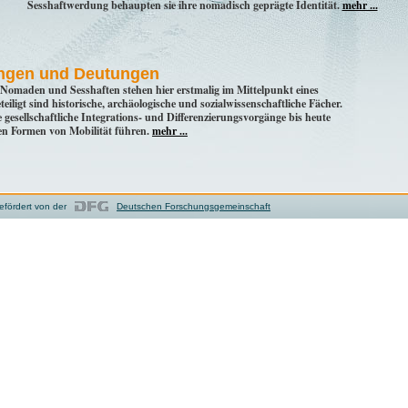
Sesshaftwerdung behaupten sie ihre nomadisch geprägte Identität.
mehr ...
ngen und Deutungen
 Nomaden und Sesshaften stehen hier erstmalig im Mittelpunkt eines
iligt sind historische, archäologische und sozialwissenschaftliche Fächer.
 gesellschaftliche Integrations- und Differenzierungsvorgänge bis heute
en Formen von Mobilität führen.
mehr ...
efördert von der
Deutschen Forschungsgemeinschaft